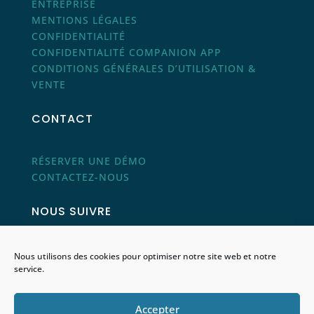
ENTREPRISE
MENTIONS LÉGALES
CONFIDENTIALITÉ
CONFIDENTIALITÉ COMPANION APP
CONDITIONS GÉNÉRALES D’UTILISATION &
VENTE
CONTACT
RÉSERVER UNE DÉMO
CONTACTEZ-NOUS
NOUS SUIVRE
Nous utilisons des cookies pour optimiser notre site web et notre
service.
Accepter