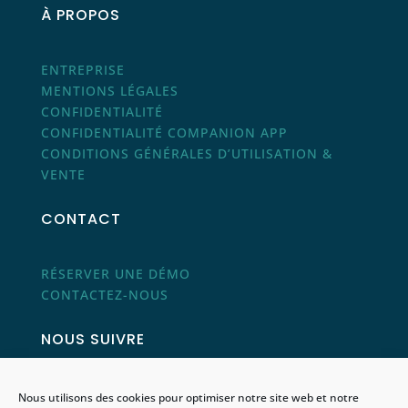
À PROPOS
ENTREPRISE
MENTIONS LÉGALES
CONFIDENTIALITÉ
CONFIDENTIALITÉ COMPANION APP
CONDITIONS GÉNÉRALES D’UTILISATION &
VENTE
CONTACT
RÉSERVER UNE DÉMO
CONTACTEZ-NOUS
NOUS SUIVRE
Nous utilisons des cookies pour optimiser notre site web et notre