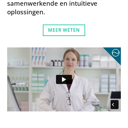
samenwerkende en intuïtieve
oplossingen.
MEER WETEN