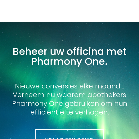
Beheer uw officina met
Pharmony One.
Nieuwe conversies elke maand…
Verneem nu waarom apothekers
Pharmony One gebruiken om hun
efficiëntie te verhogen.