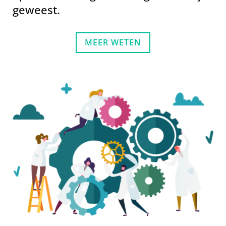
geweest.
MEER WETEN