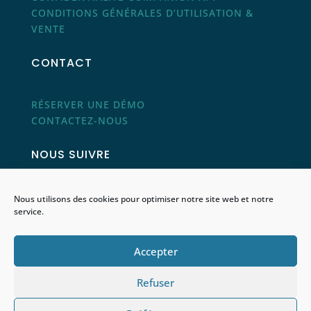
CONDITIONS GÉNÉRALES D’UTILISATION &
VENTE
CONTACT
RÉSERVER UNE DÉMO
CONTACTEZ-NOUS
NOUS SUIVRE
Nous utilisons des cookies pour optimiser notre site web et notre
service.
Accepter
Refuser
© 2026 Pharmony SA, all rights reserved