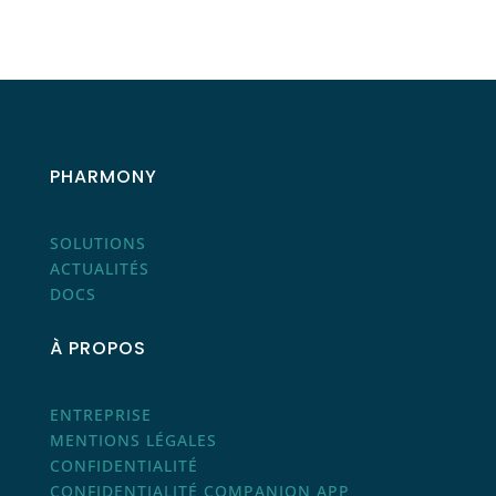
PHARMONY
SOLUTIONS
ACTUALITÉS
DOCS
À PROPOS
ENTREPRISE
MENTIONS LÉGALES
CONFIDENTIALITÉ
CONFIDENTIALITÉ COMPANION APP